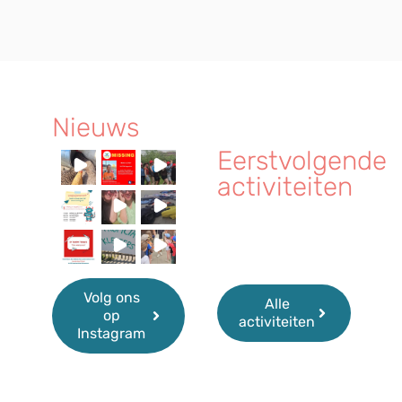
Nieuws
Eerstvolgende
activiteiten
Volg ons
Alle
op
activiteiten
Instagram