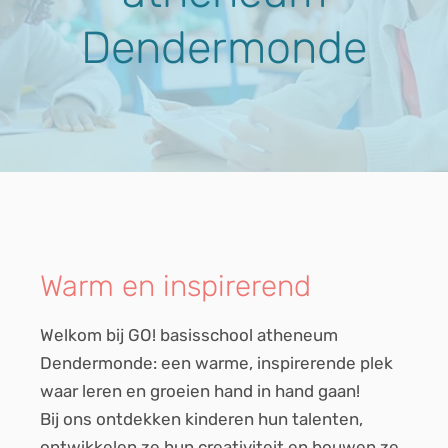
Dendermonde
Warm en inspirerend
Welkom bij GO! basisschool atheneum
Dendermonde: een warme, inspirerende plek
waar leren en groeien hand in hand gaan!
Bij ons ontdekken kinderen hun talenten,
ontwikkelen ze hun creativiteit en bouwen ze