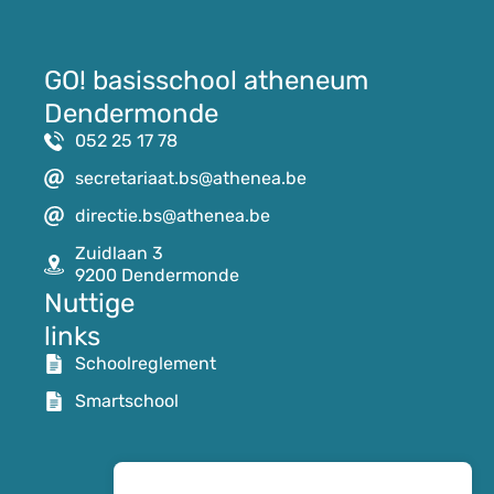
GO! basisschool atheneum
Dendermonde
052 25 17 78
secretariaat.bs@athenea.be
directie.bs@athenea.be
Zuidlaan 3
9200 Dendermonde
Nuttige
links
Schoolreglement
Smartschool