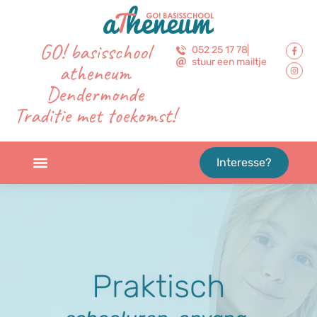
GO! basisschool
052 25 17 78
stuur een mailtje
atheneum
Dendermonde
Traditie met toekomst!
Interesse?
Praktisch