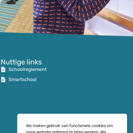
Nuttige links
Schoolreglement
Smartschool
We maken gebruik van functionele cookies om
onze website optimaal te laten werken. We