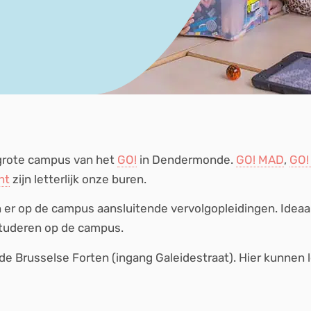
grote campus van het
GO!
in Dendermonde.
GO! MAD
,
GO!
nt
zijn letterlijk onze buren.
jn er op de campus aansluitende vervolgopleidingen. Ideaa
studeren op de campus.
 de Brusselse Forten (ingang Galeidestraat). Hier kunnen l