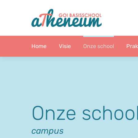
Home
Visie
Onze school
Prak
Onze schoo
campus