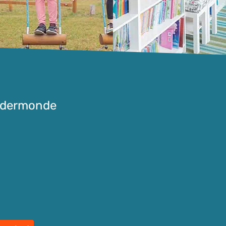
ndermonde