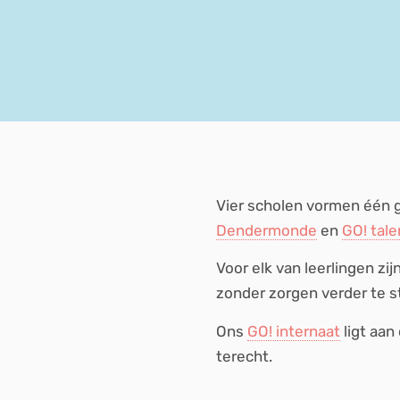
Vier scholen vormen één 
Dendermonde
en
GO! tale
Voor elk van leerlingen zi
zonder zorgen verder te 
Ons
GO! internaat
ligt aan
terecht.