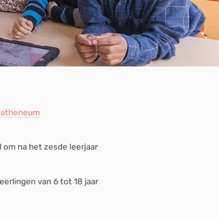
 atheneum
l om na het zesde leerjaar
eerlingen van 6 tot 18 jaar